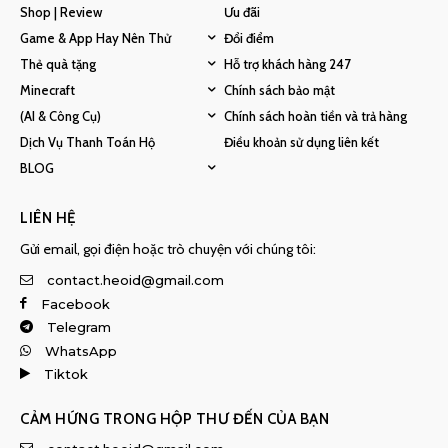
Shop | Review
Ưu đãi
Game & App Hay Nên Thử
Đổi điểm
Thẻ quà tặng
Hỗ trợ khách hàng 247
Minecraft
Chính sách bảo mật
(AI & Công Cụ)
Chính sách hoàn tiền và trả hàng
Dịch Vụ Thanh Toán Hộ
Điều khoản sử dụng liên kết
BLOG
LIÊN HỆ
Gửi email, gọi điện hoặc trò chuyện với chúng tôi:
contact.heoid@gmail.com
Facebook
Telegram
WhatsApp
Tiktok
CẢM HỨNG TRONG HỘP THƯ ĐẾN CỦA BẠN