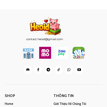
từ
20.000 ₫
đến
600.000 ₫
contact.heoid@gmail.com
SHOP
THÔNG TIN
Home
Giới Thiệu Về Chúng Tôi