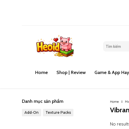
Đánh giá ga
Home
Shop | Review
Game & App Hay
Danh mục sản phẩm
Home
Mi
Vibran
Add-On
Texture Packs