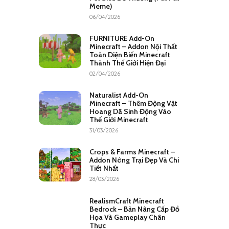
Meme)
06/04/2026
FURNITURE Add-On
Minecraft – Addon Nội Thất
Toàn Diện Biến Minecraft
Thành Thế Giới Hiện Đại
02/04/2026
Naturalist Add-On
Minecraft – Thêm Động Vật
Hoang Dã Sinh Động Vào
Thế Giới Minecraft
31/03/2026
Crops & Farms Minecraft –
Addon Nông Trại Đẹp Và Chi
Tiết Nhất
28/03/2026
RealismCraft Minecraft
Bedrock – Bản Nâng Cấp Đồ
Họa Và Gameplay Chân
Thực