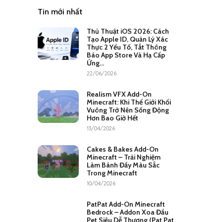
Tin mới nhất
Thủ Thuật iOS 2026: Cách
Tạo Apple ID, Quản Lý Xác
Thực 2 Yếu Tố, Tắt Thông
Báo App Store Và Hạ Cấp
Ứng...
22/06/2026
Realism VFX Add-On
Minecraft: Khi Thế Giới Khối
Vuông Trở Nên Sống Động
Hơn Bao Giờ Hết
13/04/2026
Cakes & Bakes Add-On
Minecraft – Trải Nghiệm
Làm Bánh Đầy Màu Sắc
Trong Minecraft
10/04/2026
PatPat Add-On Minecraft
Bedrock – Addon Xoa Đầu
Pet Siêu Dễ Thương (Pat Pat