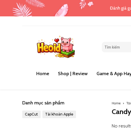
Đánh giá ga
Home
Shop | Review
Game & App Hay
Danh mục sản phẩm
Home
Tà
Candy
CapCut
Tài khoản Apple