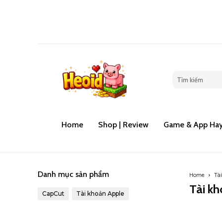
Đánh giá ga
Home
Shop | Review
Game & App Hay
Danh mục sản phẩm
Home
Tài
Tài k
CapCut
Tài khoản Apple