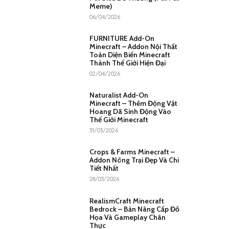
Meme)
06/04/2026
FURNITURE Add-On
Minecraft – Addon Nội Thất
Toàn Diện Biến Minecraft
Thành Thế Giới Hiện Đại
02/04/2026
Naturalist Add-On
Minecraft – Thêm Động Vật
Hoang Dã Sinh Động Vào
Thế Giới Minecraft
31/03/2026
Crops & Farms Minecraft –
Addon Nông Trại Đẹp Và Chi
Tiết Nhất
28/03/2026
RealismCraft Minecraft
Bedrock – Bản Nâng Cấp Đồ
Họa Và Gameplay Chân
Thực