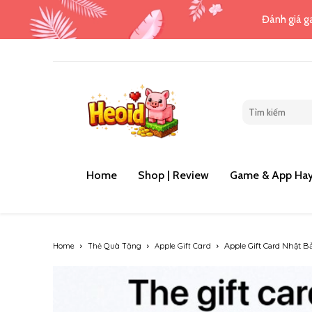
Đánh giá ga
Home
Shop | Review
Game & App Hay
Home
Thẻ Quà Tặng
Apple Gift Card
Apple Gift Card Nhật B