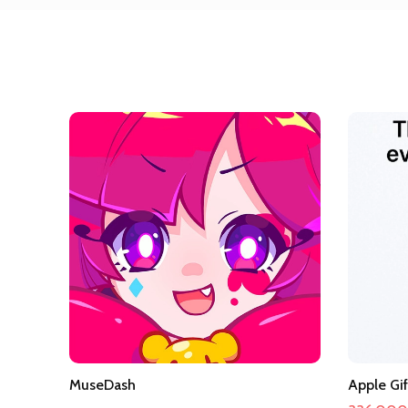
MuseDash
Apple Gif