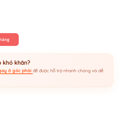
 hàng
 khó khăn?
ngay ở góc phải
để được hỗ trợ nhanh chóng và dễ