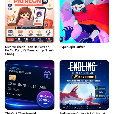
Dịch Vụ Thanh Toán Hộ Patreon –
Hyper Light Drifter
Hỗ Trợ Đăng Ký Membership Nhanh
Chóng
Thẻ Quà Tặng Prepaid
Endling Key Code - Mã Kích Hoạt