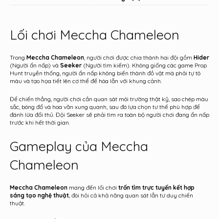
Lối chơi Meccha Chameleon
Trong
Meccha Chameleon
, người chơi được chia thành hai đội gồm
Hider
(Người ẩn nấp) và
Seeker
(Người tìm kiếm). Không giống các game Prop
Hunt truyền thống, người ẩn nấp không biến thành đồ vật mà phải tự tô
màu và tạo họa tiết lên cơ thể để hòa lẫn với khung cảnh.
Để chiến thắng, người chơi cần quan sát môi trường thật kỹ, sao chép màu
sắc, bóng đổ và hoa văn xung quanh, sau đó lựa chọn tư thế phù hợp để
đánh lừa đối thủ. Đội Seeker sẽ phải tìm ra toàn bộ người chơi đang ẩn nấp
trước khi hết thời gian.
Gameplay của Meccha
Chameleon
Meccha Chameleon
mang đến lối chơi
trốn tìm trực tuyến kết hợp
sáng tạo nghệ thuật
, đòi hỏi cả khả năng quan sát lẫn tư duy chiến
thuật.