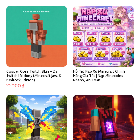
Copper Core Twitch Skin - Da
Hỗ Trợ Nạp Xu Minecraft Chính
Twitch lõi đồng (Minecraft Java &
Hãng Giá Tốt | Nạp Minecoins
Bedrock Edition)
Nhanh, An Toàn
10.000
₫