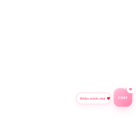
*
CHAT
Nhắn mình nhé
+