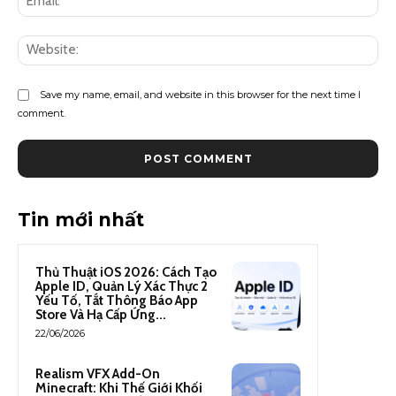
Save my name, email, and website in this browser for the next time I
comment.
Tin mới nhất
Thủ Thuật iOS 2026: Cách Tạo
Apple ID, Quản Lý Xác Thực 2
Yếu Tố, Tắt Thông Báo App
Store Và Hạ Cấp Ứng...
22/06/2026
Realism VFX Add-On
Minecraft: Khi Thế Giới Khối