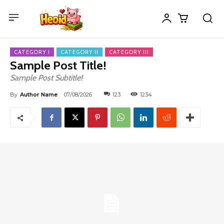
CATEGORY I
CATEGORY II
CATEGORY III
Sample Post Title!
Sample Post Subtitle!
By
Author Name
07/08/2026
123
1234