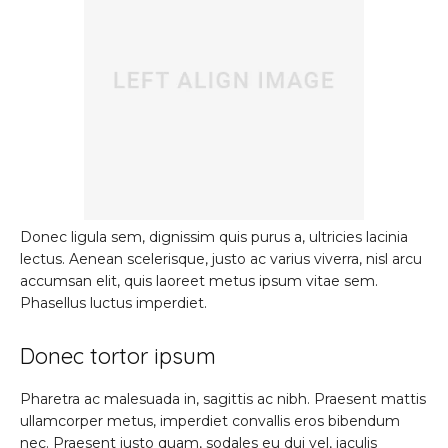
Donec ligula sem, dignissim quis purus a, ultricies lacinia
lectus. Aenean scelerisque, justo ac varius viverra, nisl arcu
accumsan elit, quis laoreet metus ipsum vitae sem.
Phasellus luctus imperdiet.
Donec tortor ipsum
Pharetra ac malesuada in, sagittis ac nibh. Praesent mattis
ullamcorper metus, imperdiet convallis eros bibendum
nec. Praesent justo quam, sodales eu dui vel, iaculis