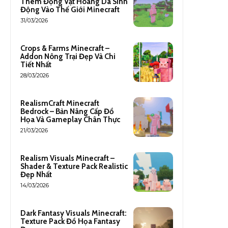
Thêm Động Vật Hoang Dã Sinh
Động Vào Thế Giới Minecraft
31/03/2026
Crops & Farms Minecraft –
Addon Nông Trại Đẹp Và Chi
Tiết Nhất
28/03/2026
RealismCraft Minecraft
Bedrock – Bản Nâng Cấp Đồ
Họa Và Gameplay Chân Thực
21/03/2026
Realism Visuals Minecraft –
Shader & Texture Pack Realistic
Đẹp Nhất
14/03/2026
Dark Fantasy Visuals Minecraft:
Texture Pack Đồ Họa Fantasy