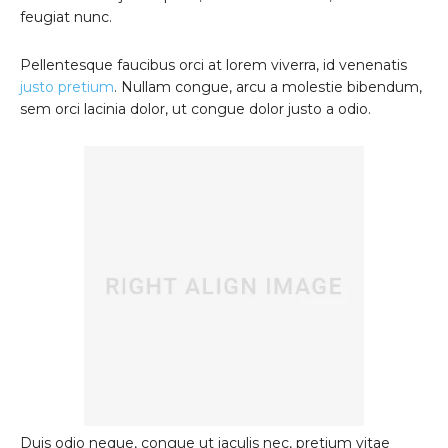
feugiat nunc.
Pellentesque faucibus orci at lorem viverra, id venenatis
justo pretium
. Nullam congue, arcu a molestie bibendum,
sem orci lacinia dolor, ut congue dolor justo a odio.
Duis odio neque, congue ut iaculis nec, pretium vitae