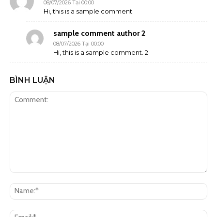
08/07/2026 Tại 00:00
Hi, this is a sample comment.
sample comment author 2
08/07/2026 Tại 00:00
Hi, this is a sample comment. 2
BÌNH LUẬN