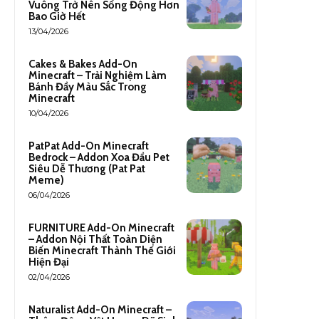
Vuông Trở Nên Sống Động Hơn
Bao Giờ Hết
13/04/2026
Cakes & Bakes Add-On
Minecraft – Trải Nghiệm Làm
Bánh Đầy Màu Sắc Trong
Minecraft
10/04/2026
PatPat Add-On Minecraft
Bedrock – Addon Xoa Đầu Pet
Siêu Dễ Thương (Pat Pat
Meme)
06/04/2026
FURNITURE Add-On Minecraft
– Addon Nội Thất Toàn Diện
Biến Minecraft Thành Thế Giới
Hiện Đại
02/04/2026
Naturalist Add-On Minecraft –