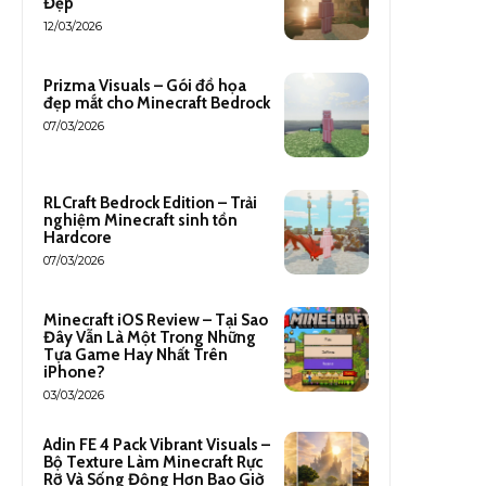
Đẹp
12/03/2026
Prizma Visuals – Gói đồ họa
đẹp mắt cho Minecraft Bedrock
07/03/2026
RLCraft Bedrock Edition – Trải
nghiệm Minecraft sinh tồn
Hardcore
07/03/2026
Minecraft iOS Review – Tại Sao
Đây Vẫn Là Một Trong Những
Tựa Game Hay Nhất Trên
iPhone?
03/03/2026
Adin FE 4 Pack Vibrant Visuals –
Bộ Texture Làm Minecraft Rực
Rỡ Và Sống Động Hơn Bao Giờ