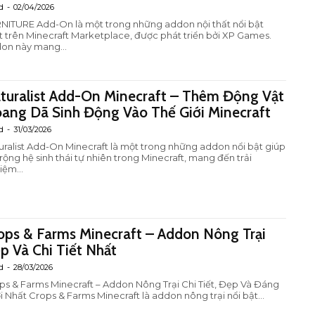
d
-
02/04/2026
NITURE Add-On là một trong những addon nội thất nổi bật
t trên Minecraft Marketplace, được phát triển bởi XP Games.
on này mang...
turalist Add-On Minecraft – Thêm Động Vật
ang Dã Sinh Động Vào Thế Giới Minecraft
d
-
31/03/2026
uralist Add-On Minecraft là một trong những addon nổi bật giúp
rộng hệ sinh thái tự nhiên trong Minecraft, mang đến trải
iệm...
ops & Farms Minecraft – Addon Nông Trại
p Và Chi Tiết Nhất
d
-
28/03/2026
ps & Farms Minecraft – Addon Nông Trại Chi Tiết, Đẹp Và Đáng
Chơi Nhất Crops & Farms Minecraft là addon nông trại nổi bật...