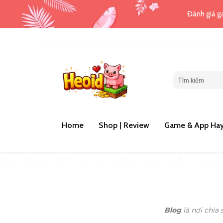
Đánh giá ga
Home
Shop | Review
Game & App Hay
Blog
là nơi chia