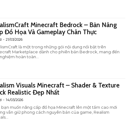
alismCraft Minecraft Bedrock – Bản Nâng
p Đồ Họa Và Gameplay Chân Thực
d
-
21/03/2026
lismCraft là một trong những gói nội dung nổi bật trên
ecraft Marketplace dành cho phiên bản Bedrock, mang đến
i nghiệm hoàn toàn...
alism Visuals Minecraft – Shader & Texture
ck Realistic Đẹp Nhất
d
-
14/03/2026
 bạn muốn nâng cấp đồ họa Minecraft lên một tầm cao mới
ng vẫn giữ phong cách nguyên bản của game, Realism
als...