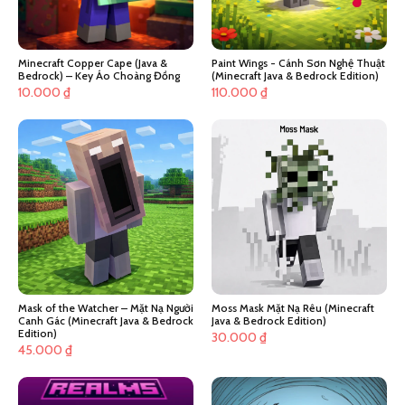
Minecraft Copper Cape (Java &
Paint Wings - Cánh Sơn Nghệ Thuật
Bedrock) – Key Áo Choàng Đồng
(Minecraft Java & Bedrock Edition)
10.000
₫
110.000
₫
Mask of the Watcher – Mặt Nạ Người
Moss Mask Mặt Nạ Rêu (Minecraft
Canh Gác (Minecraft Java & Bedrock
Java & Bedrock Edition)
Edition)
30.000
₫
45.000
₫