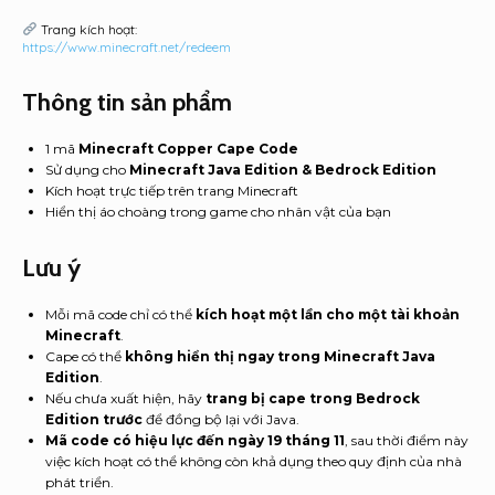
Trang kích hoạt:
https://www.minecraft.net/redeem
Thông tin sản phẩm
1 mã
Minecraft Copper Cape Code
Sử dụng cho
Minecraft Java Edition & Bedrock Edition
Kích hoạt trực tiếp trên trang Minecraft
Hiển thị áo choàng trong game cho nhân vật của bạn
Lưu ý
Mỗi mã code chỉ có thể
kích hoạt một lần cho một tài khoản
Minecraft
.
Cape có thể
không hiển thị ngay trong Minecraft Java
Edition
.
Nếu chưa xuất hiện, hãy
trang bị cape trong Bedrock
Edition trước
để đồng bộ lại với Java.
Mã code có hiệu lực đến ngày 19 tháng 11
, sau thời điểm này
việc kích hoạt có thể không còn khả dụng theo quy định của nhà
phát triển.