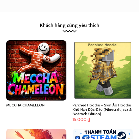
Khách hàng cũng yêu thích
MECCHA CHAMELEON!
Parched Hoodie – Skin Áo Hoodie
Khô Hạn Độc Đáo (Minecraft Java &
Bedrock Edition)
15.000
₫