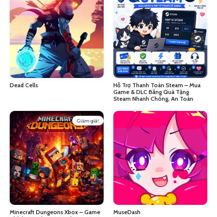
Dead Cells
Hỗ Trợ Thanh Toán Steam – Mua
Game & DLC Bằng Quà Tặng
Steam Nhanh Chóng, An Toàn
Giảm giá!
Minecraft Dungeons Xbox – Game
MuseDash