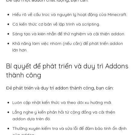
Hiểu rõ về cấu trúc và nguyên lý hoạt động của Minecraft.
Có kiến thức cơ bản về lập trình và scripting.
Sáng tạo và kiên nhẫn để thử nghiệm và cải thiện addon.
Khả năng làm việc nhóm (nếu cần) để phát triển addon
lớn hơn.
Bí quyết để phát triển và duy trì Addons
thành công
Để phát triển và duy trì addon thành công, bạn cần:
Luôn cập nhật kiến thức và theo dõi xu hướng mới.
Lắng nghe ý kiến phản hồi từ cộng đồng và cải thiện
addon dựa trên đó.
Thường xuyên kiểm tra và sửa lỗi để đảm bảo tính ổn định
của addon.