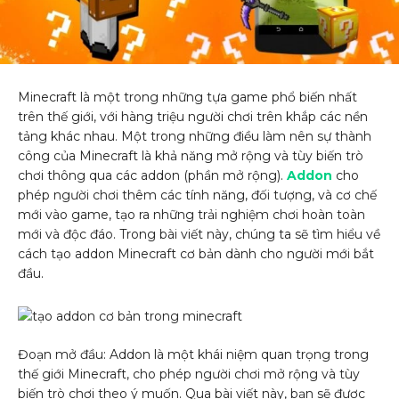
Minecraft là một trong những tựa game phổ biến nhất
trên thế giới, với hàng triệu người chơi trên khắp các nền
tảng khác nhau. Một trong những điều làm nên sự thành
công của Minecraft là khả năng mở rộng và tùy biến trò
chơi thông qua các addon (phần mở rộng).
Addon
cho
phép người chơi thêm các tính năng, đối tượng, và cơ chế
mới vào game, tạo ra những trải nghiệm chơi hoàn toàn
mới và độc đáo. Trong bài viết này, chúng ta sẽ tìm hiểu về
cách tạo addon Minecraft cơ bản dành cho người mới bắt
đầu.
Đoạn mở đầu: Addon là một khái niệm quan trọng trong
thế giới Minecraft, cho phép người chơi mở rộng và tùy
biến trò chơi theo ý muốn. Qua bài viết này, bạn sẽ được