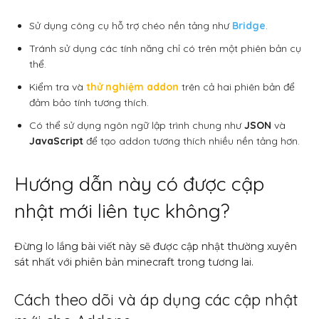
Sử dụng công cụ hỗ trợ chéo nền tảng như
Bridge
.
Tránh sử dụng các tính năng chỉ có trên một phiên bản cụ
thể.
Kiểm tra và
thử nghiệm addon
trên cả hai phiên bản để
đảm bảo tính tương thích.
Có thể sử dụng ngôn ngữ lập trình chung như
JSON
và
JavaScript
để tạo addon tương thích nhiều nền tảng hơn.
Hướng dẫn này có được cập
nhật mới liên tục không?
Đừng lo lắng bài viết này sẽ được cập nhật thường xuyên
sát nhất với phiên bản minecraft trong tương lai.
Cách theo dõi và áp dụng các cập nhật