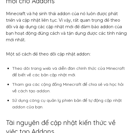
mới cho Addons
Minecraft và hệ sinh thái addon của nó luôn được phát
triển và cập nhật liên tục. Vì vậy, rất quan trọng để theo
dõi và áp dụng các cập nhật mới để đảm bảo addon của
bạn hoạt động đúng cách và tận dụng được các tính năng
mới nhất.
Một số cách để theo dõi cập nhật addon:
Theo dõi trang web và diễn đàn chính thức của Minecraft
để biết về các bản cập nhật mới.
Tham gia các cộng đồng Minecraft để chia sẻ và học hỏi
về cách tạo addon.
Sử dụng công cụ quản lý phiên bản để tự động cập nhật
addon của bạn.
Tài nguyên để cập nhật kiến thức về
việc tạo Addons