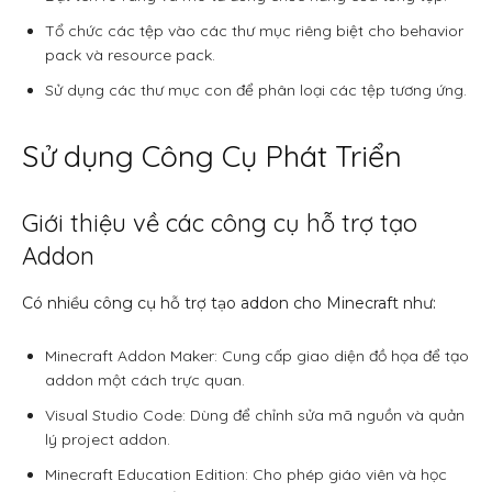
Tổ chức các tệp vào các thư mục riêng biệt cho behavior
pack và resource pack.
Sử dụng các thư mục con để phân loại các tệp tương ứng.
Sử dụng Công Cụ Phát Triển
Giới thiệu về các công cụ hỗ trợ tạo
Addon
Có nhiều công cụ hỗ trợ tạo addon cho Minecraft như:
Minecraft Addon Maker: Cung cấp giao diện đồ họa để tạo
addon một cách trực quan.
Visual Studio Code: Dùng để chỉnh sửa mã nguồn và quản
lý project addon.
Minecraft Education Edition: Cho phép giáo viên và học