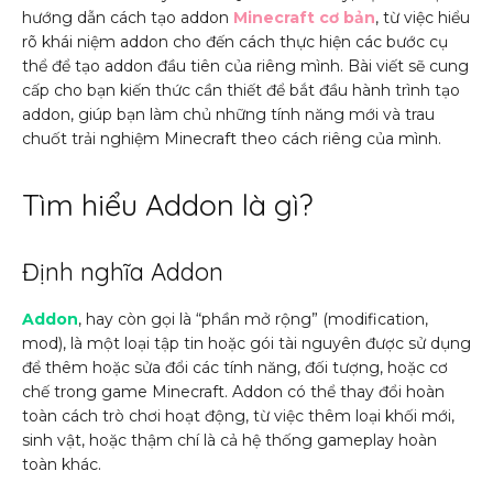
hướng dẫn cách tạo addon
Minecraft cơ bản
, từ việc hiểu
rõ khái niệm addon cho đến cách thực hiện các bước cụ
thể để tạo addon đầu tiên của riêng mình. Bài viết sẽ cung
cấp cho bạn kiến thức cần thiết để bắt đầu hành trình tạo
addon, giúp bạn làm chủ những tính năng mới và trau
chuốt trải nghiệm Minecraft theo cách riêng của mình.
Tìm hiểu Addon là gì?
Định nghĩa Addon
Addon
, hay còn gọi là “phần mở rộng” (modification,
mod), là một loại tập tin hoặc gói tài nguyên được sử dụng
để thêm hoặc sửa đổi các tính năng, đối tượng, hoặc cơ
chế trong game Minecraft. Addon có thể thay đổi hoàn
toàn cách trò chơi hoạt động, từ việc thêm loại khối mới,
sinh vật, hoặc thậm chí là cả hệ thống gameplay hoàn
toàn khác.