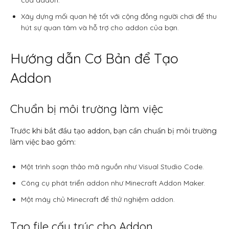
Xây dựng mối quan hệ tốt với cộng đồng người chơi để thu
hút sự quan tâm và hỗ trợ cho addon của bạn.
Hướng dẫn Cơ Bản để Tạo
Addon
Chuẩn bị môi trường làm việc
Trước khi bắt đầu tạo addon, bạn cần chuẩn bị môi trường
làm việc bao gồm:
Một trình soạn thảo mã nguồn như Visual Studio Code.
Công cụ phát triển addon như Minecraft Addon Maker.
Một máy chủ Minecraft để thử nghiệm addon.
Tạo file cấu trúc cho Addon