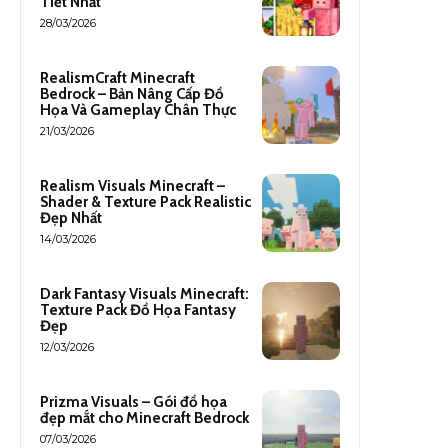
Tiết Nhất
28/03/2026
RealismCraft Minecraft
Bedrock – Bản Nâng Cấp Đồ
Họa Và Gameplay Chân Thực
21/03/2026
Realism Visuals Minecraft –
Shader & Texture Pack Realistic
Đẹp Nhất
14/03/2026
Dark Fantasy Visuals Minecraft:
Texture Pack Đồ Họa Fantasy
Đẹp
12/03/2026
Prizma Visuals – Gói đồ họa
đẹp mắt cho Minecraft Bedrock
07/03/2026