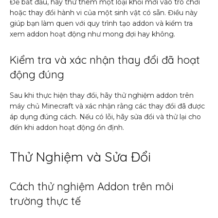
Để bắt đầu, hãy thử thêm một loại khối mới vào trò chơi
hoặc thay đổi hành vi của một sinh vật có sẵn. Điều này
giúp bạn làm quen với quy trình tạo addon và kiểm tra
xem addon hoạt động như mong đợi hay không.
Kiểm tra và xác nhận thay đổi đã hoạt
động đúng
Sau khi thực hiện thay đổi, hãy thử nghiệm addon trên
máy chủ Minecraft và xác nhận rằng các thay đổi đã được
áp dụng đúng cách. Nếu có lỗi, hãy sửa đổi và thử lại cho
đến khi addon hoạt động ổn định.
Thử Nghiệm và Sửa Đổi
Cách thử nghiệm Addon trên môi
trường thực tế