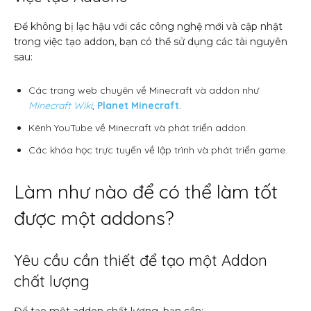
Để không bị lạc hậu với các công nghệ mới và cập nhật
trong việc tạo addon, bạn có thể sử dụng các tài nguyên
sau:
Các trang web chuyên về Minecraft và addon như
Minecraft Wiki
,
Planet Minecraft
.
Kênh YouTube về Minecraft và phát triển addon.
Các khóa học trực tuyến về lập trình và phát triển game.
Làm như nào để có thể làm tốt
được một addons?
Yêu cầu cần thiết để tạo một Addon
chất lượng
Để tạo một addon chất lượng, bạn cần: