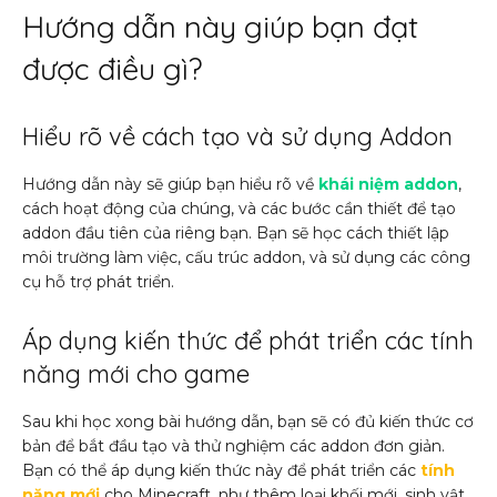
Hướng dẫn này giúp bạn đạt
được điều gì?
Hiểu rõ về cách tạo và sử dụng Addon
Hướng dẫn này sẽ giúp bạn hiểu rõ về
khái niệm addon
,
cách hoạt động của chúng, và các bước cần thiết để tạo
addon đầu tiên của riêng bạn. Bạn sẽ học cách thiết lập
môi trường làm việc, cấu trúc addon, và sử dụng các công
cụ hỗ trợ phát triển.
Áp dụng kiến thức để phát triển các tính
năng mới cho game
Sau khi học xong bài hướng dẫn, bạn sẽ có đủ kiến thức cơ
bản để bắt đầu tạo và thử nghiệm các addon đơn giản.
Bạn có thể áp dụng kiến thức này để phát triển các
tính
năng mới
cho Minecraft, như thêm loại khối mới, sinh vật,