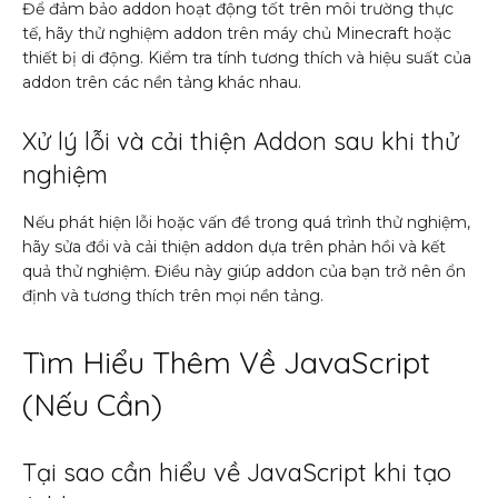
Để đảm bảo addon hoạt động tốt trên môi trường thực
tế, hãy thử nghiệm addon trên máy chủ Minecraft hoặc
thiết bị di động. Kiểm tra tính tương thích và hiệu suất của
addon trên các nền tảng khác nhau.
Xử lý lỗi và cải thiện Addon sau khi thử
nghiệm
Nếu phát hiện lỗi hoặc vấn đề trong quá trình thử nghiệm,
hãy sửa đổi và cải thiện addon dựa trên phản hồi và kết
quả thử nghiệm. Điều này giúp addon của bạn trở nên ổn
định và tương thích trên mọi nền tảng.
Tìm Hiểu Thêm Về JavaScript
(Nếu Cần)
Tại sao cần hiểu về JavaScript khi tạo