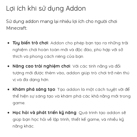
Lợi ích khi sử dụng Addon
Sử dụng addon mang lại nhiều lợi ích cho người chơi
Minecraft:
Tùy biến trò chơi
: Addon cho phép bạn tạo ra những trải
nghiệm chơi hoàn toàn mới và độc đáo, phù hợp với sở
thích và phong cách riêng của bạn.
Nâng cao trải nghiệm chơi
: Với các tính năng và đối
tượng mới được thêm vào, addon giúp trò chơi trở nên thú
vị và đa dạng hơn.
Khám phá sáng tạo
: Tạo addon là một cách tuyệt vời để
thể hiện sự sáng tạo và khám phá các khả năng mới trong
game.
Học hỏi và phát triển kỹ năng
: Quá trình tạo addon sẽ
giúp bạn học hỏi về lập trình, thiết kế game, và nhiều kỹ
năng khác.