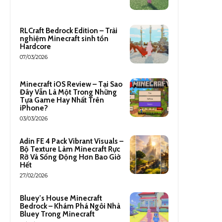
RLCraft Bedrock Edition – Trải
nghiệm Minecraft sinh tồn
Hardcore
07/03/2026
Minecraft iOS Review – Tại Sao
Đây Vẫn Là Một Trong Những
Tựa Game Hay Nhất Trên
iPhone?
03/03/2026
Adin FE 4 Pack Vibrant Visuals –
Bộ Texture Làm Minecraft Rực
Rỡ Và Sống Động Hơn Bao Giờ
Hết
27/02/2026
Bluey’s House Minecraft
Bedrock – Khám Phá Ngôi Nhà
Bluey Trong Minecraft