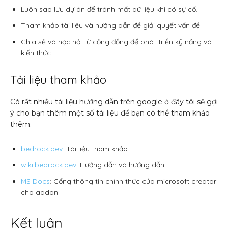
Luôn sao lưu dự án để tránh mất dữ liệu khi có sự cố.
Tham khảo tài liệu và hướng dẫn để giải quyết vấn đề.
Chia sẻ và học hỏi từ cộng đồng để phát triển kỹ năng và
kiến thức.
Tải liệu tham khảo
Có rất nhiều tài liệu hướng dẫn trên google ở đây tôi sẽ gợi
ý cho bạn thêm một số tài liệu để bạn có thể tham khảo
thêm.
bedrock.dev
: Tài liệu tham khảo.
wiki.bedrock.dev
: Hướng dẫn và hướng dẫn.
MS Docs
: Cổng thông tin chính thức của microsoft creator
cho addon.
Kết luận