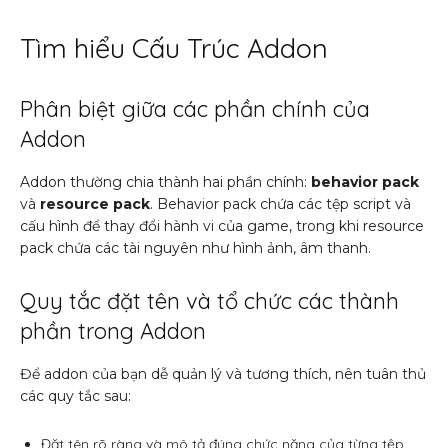
Tìm hiểu Cấu Trúc Addon
Phân biệt giữa các phần chính của
Addon
Addon thường chia thành hai phần chính:
behavior pack
và
resource pack
. Behavior pack chứa các tệp script và
cấu hình để thay đổi hành vi của game, trong khi resource
pack chứa các tài nguyên như hình ảnh, âm thanh.
Quy tắc đặt tên và tổ chức các thành
phần trong Addon
Để addon của bạn dễ quản lý và tương thích, nên tuân thủ
các quy tắc sau:
Đặt tên rõ ràng và mô tả đúng chức năng của từng tệp.