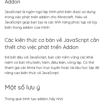
Addon
JavaScript là ngôn ngữ lập trình phổ biến được sử dụng
trong việc phát triển addon cho Minecraft. Hiểu về
JavaScript giúp bạn tạo ra các tính năng phức tạp và tùy
biến trong addon của mình.
Các kiến thức cơ bản về JavaScript cần
thiết cho việc phát triển Addon
Để bắt đầu với JavaScript, bạn cần nắm vững các khái
niệm cơ bản như biến, hàm, điều kiện, vòng lặp. Có thể
tham gia các khóa học trực tuyến hoặc tài liệu học tập để
nâng cao kiến thức về JavaScript.
Một số lưu ý
Trong quá trình tạo addon, hãy nhớ: