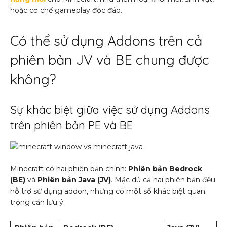
hoặc cơ chế gameplay độc đáo.
Có thể sử dụng Addons trên cả
phiên bản JV và BE chung được
không?
Sự khác biệt giữa việc sử dụng Addons
trên phiên bản PE và BE
Minecraft có hai phiên bản chính:
Phiên bản Bedrock
(BE)
và
Phiên bản Java (JV)
. Mặc dù cả hai phiên bản đều
hỗ trợ sử dụng addon, nhưng có một số khác biệt quan
trọng cần lưu ý: