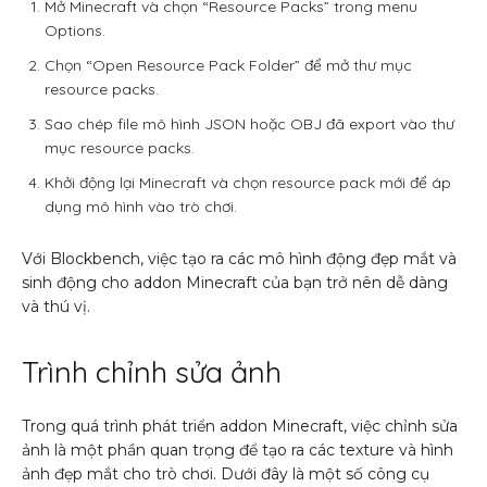
Mở Minecraft và chọn “Resource Packs” trong menu
Options.
Chọn “Open Resource Pack Folder” để mở thư mục
resource packs.
Sao chép file mô hình JSON hoặc OBJ đã export vào thư
mục resource packs.
Khởi động lại Minecraft và chọn resource pack mới để áp
dụng mô hình vào trò chơi.
Với Blockbench, việc tạo ra các mô hình động đẹp mắt và
sinh động cho addon Minecraft của bạn trở nên dễ dàng
và thú vị.
Trình chỉnh sửa ảnh
Trong quá trình phát triển addon Minecraft, việc chỉnh sửa
ảnh là một phần quan trọng để tạo ra các texture và hình
ảnh đẹp mắt cho trò chơi. Dưới đây là một số công cụ