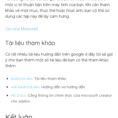
một vị trí thuận tiện trên máy tính của bạn. Khi cần tham
khảo về một mục, thực thể hoặc hoạt ảnh, bạn có thể sử
dụng các tệp này để lấy cảm hứng.
Gói vina Minecraft
Tải liệu tham khảo
Có rất nhiều tài liệu hướng dẫn trên google ở đây tôi sẽ gợi
ý cho bạn thêm một số tài liệu để bạn có thể tham khảo
thêm.
bedrock.dev
: Tài liệu tham khảo.
wiki.bedrock.dev
: Hướng dẫn và hướng dẫn.
MS Docs
: Cổng thông tin chính thức của microsoft creator
cho addon.
Kết luận