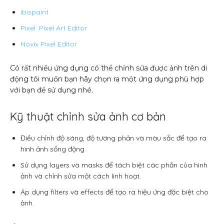
ibispaint
Pixel: Pixel Art Editor
Novix Pixel Editor
Có rất nhiều ứng dụng có thể chỉnh sửa được ảnh trên di
động tôi muốn bạn hãy chọn ra một ứng dụng phù hợp
với bạn để sử dụng nhé.
Kỹ thuật chỉnh sửa ảnh cơ bản
Điều chỉnh độ sáng, độ tương phản và màu sắc để tạo ra
hình ảnh sống động.
Sử dụng layers và masks để tách biệt các phần của hình
ảnh và chỉnh sửa một cách linh hoạt.
Áp dụng filters và effects để tạo ra hiệu ứng đặc biệt cho
ảnh.