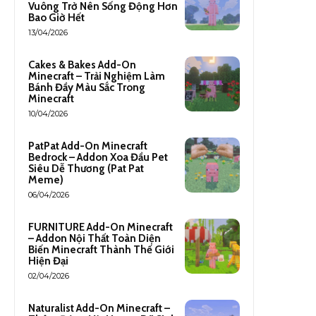
Vuông Trở Nên Sống Động Hơn
Bao Giờ Hết
13/04/2026
Cakes & Bakes Add-On
Minecraft – Trải Nghiệm Làm
Bánh Đầy Màu Sắc Trong
Minecraft
10/04/2026
PatPat Add-On Minecraft
Bedrock – Addon Xoa Đầu Pet
Siêu Dễ Thương (Pat Pat
Meme)
06/04/2026
FURNITURE Add-On Minecraft
– Addon Nội Thất Toàn Diện
Biến Minecraft Thành Thế Giới
Hiện Đại
02/04/2026
Naturalist Add-On Minecraft –