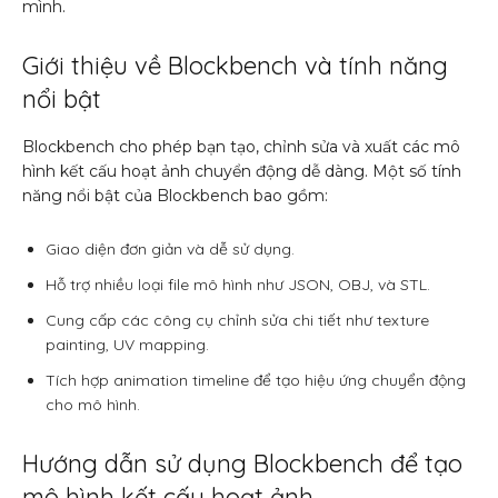
mình.
Giới thiệu về Blockbench và tính năng
nổi bật
Blockbench cho phép bạn tạo, chỉnh sửa và xuất các mô
hình kết cấu hoạt ảnh chuyển động dễ dàng. Một số tính
năng nổi bật của Blockbench bao gồm:
Giao diện đơn giản và dễ sử dụng.
Hỗ trợ nhiều loại file mô hình như JSON, OBJ, và STL.
Cung cấp các công cụ chỉnh sửa chi tiết như texture
painting, UV mapping.
Tích hợp animation timeline để tạo hiệu ứng chuyển động
cho mô hình.
Hướng dẫn sử dụng Blockbench để tạo
mô hình kết cấu hoạt ảnh