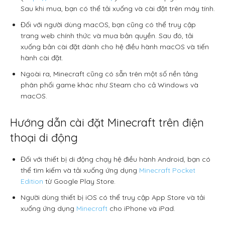
Sau khi mua, bạn có thể tải xuống và cài đặt trên máy tính.
Đối với người dùng macOS, bạn cũng có thể truy cập
trang web chính thức và mua bản quyền. Sau đó, tải
xuống bản cài đặt dành cho hệ điều hành macOS và tiến
hành cài đặt.
Ngoài ra, Minecraft cũng có sẵn trên một số nền tảng
phân phối game khác như Steam cho cả Windows và
macOS.
Hướng dẫn cài đặt Minecraft trên điện
thoại di động
Đối với thiết bị di động chạy hệ điều hành Android, bạn có
thể tìm kiếm và tải xuống ứng dụng
Minecraft Pocket
Edition
từ Google Play Store.
Người dùng thiết bị iOS có thể truy cập App Store và tải
xuống ứng dụng
Minecraft
cho iPhone và iPad.