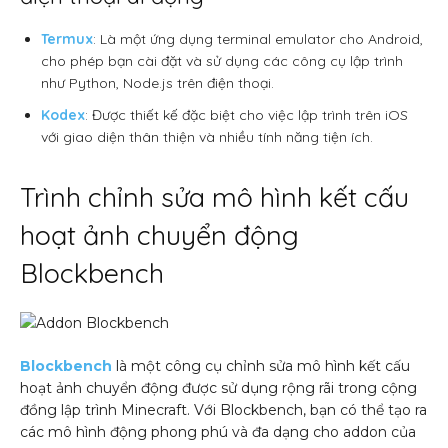
Termux
: Là một ứng dụng terminal emulator cho Android,
cho phép bạn cài đặt và sử dụng các công cụ lập trình
như Python, Node.js trên điện thoại.
Kodex
: Được thiết kế đặc biệt cho việc lập trình trên iOS
với giao diện thân thiện và nhiều tính năng tiện ích.
Trình chỉnh sửa mô hình kết cấu
hoạt ảnh chuyển động
Blockbench
Blockbench
là một công cụ chỉnh sửa mô hình kết cấu
hoạt ảnh chuyển động được sử dụng rộng rãi trong cộng
đồng lập trình Minecraft. Với Blockbench, bạn có thể tạo ra
các mô hình động phong phú và đa dạng cho addon của