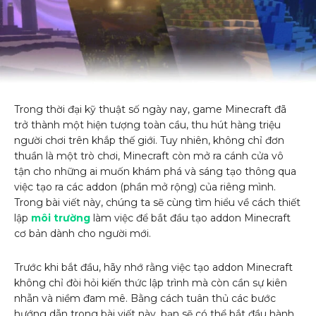
Trong thời đại kỹ thuật số ngày nay, game Minecraft đã
trở thành một hiện tượng toàn cầu, thu hút hàng triệu
người chơi trên khắp thế giới. Tuy nhiên, không chỉ đơn
thuần là một trò chơi, Minecraft còn mở ra cánh cửa vô
tận cho những ai muốn khám phá và sáng tạo thông qua
việc tạo ra các addon (phần mở rộng) của riêng mình.
Trong bài viết này, chúng ta sẽ cùng tìm hiểu về cách thiết
lập
môi trường
làm việc để bắt đầu tạo addon Minecraft
cơ bản dành cho người mới.
Trước khi bắt đầu, hãy nhớ rằng việc tạo addon Minecraft
không chỉ đòi hỏi kiến thức lập trình mà còn cần sự kiên
nhẫn và niềm đam mê. Bằng cách tuân thủ các bước
hướng dẫn trong bài viết này, bạn sẽ có thể bắt đầu hành