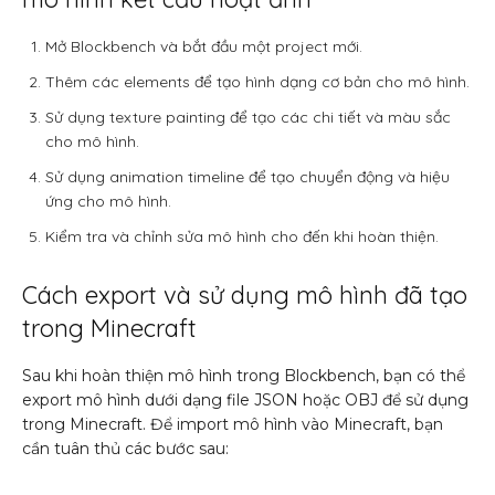
Mở Blockbench và bắt đầu một project mới.
Thêm các elements để tạo hình dạng cơ bản cho mô hình.
Sử dụng texture painting để tạo các chi tiết và màu sắc
cho mô hình.
Sử dụng animation timeline để tạo chuyển động và hiệu
ứng cho mô hình.
Kiểm tra và chỉnh sửa mô hình cho đến khi hoàn thiện.
Cách export và sử dụng mô hình đã tạo
trong Minecraft
Sau khi hoàn thiện mô hình trong Blockbench, bạn có thể
export mô hình dưới dạng file JSON hoặc OBJ để sử dụng
trong Minecraft. Để import mô hình vào Minecraft, bạn
cần tuân thủ các bước sau: