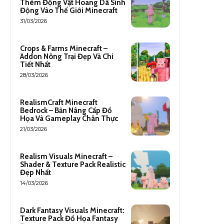
Thêm Động Vật Hoang Dã Sinh
Động Vào Thế Giới Minecraft
31/03/2026
Crops & Farms Minecraft –
Addon Nông Trại Đẹp Và Chi
Tiết Nhất
28/03/2026
RealismCraft Minecraft
Bedrock – Bản Nâng Cấp Đồ
Họa Và Gameplay Chân Thực
21/03/2026
Realism Visuals Minecraft –
Shader & Texture Pack Realistic
Đẹp Nhất
14/03/2026
Dark Fantasy Visuals Minecraft:
Texture Pack Đồ Họa Fantasy