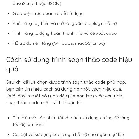
JavaScript hoặc JSON)
Giao diện trực quan và dễ sử dụng
Khả năng tùy biến và mở rộng với các plugin hỗ trợ
Tính năng tự động hoàn thành mã và đề xuất code
Hỗ trợ đa nền tảng (Windows, macOS, Linux)
Cách sử dụng trình soạn thảo code hiệu
quả
Sau khi đã lựa chọn được trình soạn thảo code phù hợp,
bạn cần tìm hiểu cách sử dụng nó một cách hiệu quả.
Dưới đây là một số mẹo để giúp bạn làm việc với trình
soạn thảo code một cách thuận lợi:
Tìm hiểu về các phím tắt và cách sử dụng chúng để tăng
tốc độ làm việc.
Cài đặt và sử dụng các plugin hỗ trợ cho ngôn ngữ lập