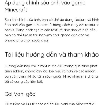
Áp dụng chỉnh sửa ảnh vào game
Minecraft
Sau khi chỉnh sửa ảnh, bạn có thể áp dụng texture và hình
ảnh mới vào game Minecraft bằng cách thay đổi resource
packs. Bằng cách tạo ra các texture độc đáo và hấp dẫn,
bạn có thể tạo ra trải nghiệm chơi game độc đáo và
phong phú cho người chơi.
Tài liệu hướng dẫn và tham khảo
Hướng dẫn này chỉ là một bước đầu trong quá trình phát
triển addon, không đầy đủ. Để hiểu rõ hơn về các addon,
bạn cần tham khảo từ nhiều nguồn khác nhau mà chúng
tôi sẽ cung cấp liên kết.
Gói Vani gốc
Tải xuống và lưu trữ các gói tài liệu vani của Minecraft ở