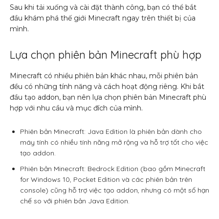
Sau khi tải xuống và cài đặt thành công, bạn có thể bắt
đầu khám phá thế giới Minecraft ngay trên thiết bị của
mình.
Lựa chọn phiên bản Minecraft phù hợp
Minecraft có nhiều phiên bản khác nhau, mỗi phiên bản
đều có những tính năng và cách hoạt động riêng. Khi bắt
đầu tạo addon, bạn nên lựa chọn phiên bản Minecraft phù
hợp với nhu cầu và mục đích của mình.
Phiên bản Minecraft: Java Edition là phiên bản dành cho
máy tính có nhiều tính năng mở rộng và hỗ trợ tốt cho việc
tạo addon.
Phiên bản Minecraft: Bedrock Edition (bao gồm Minecraft
for Windows 10, Pocket Edition và các phiên bản trên
console) cũng hỗ trợ việc tạo addon, nhưng có một số hạn
chế so với phiên bản Java Edition.