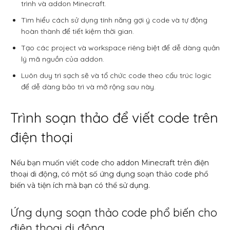
trình và addon Minecraft.
Tìm hiểu cách sử dụng tính năng gợi ý code và tự động
hoàn thành để tiết kiệm thời gian.
Tạo các project và workspace riêng biệt để dễ dàng quản
lý mã nguồn của addon.
Luôn duy trì sạch sẽ và tổ chức code theo cấu trúc logic
để dễ dàng bảo trì và mở rộng sau này.
Trình soạn thảo để viết code trên
điện thoại
Nếu bạn muốn viết code cho addon Minecraft trên điện
thoại di động, có một số ứng dụng soạn thảo code phổ
biến và tiện ích mà bạn có thể sử dụng.
Ứng dụng soạn thảo code phổ biến cho
điện thoại di động