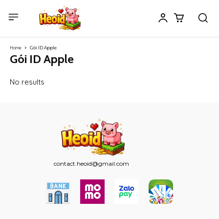
Home
Gói ID Apple
Gói ID Apple
contact.heoid@gmail.com