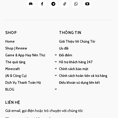
SHOP
THÔNG TIN
Home
Giới Thiệu Về Chúng Tôi
Shop | Review
Ưu đãi
Game & App Hay Nên Thử
Đổi điểm
Thẻ quà tặng
Hỗ trợ khách hàng 247
Minecraft
Chính sách bảo mật
(AI & Công Cụ)
Chính sách hoàn tiền và trả hàng
Dịch Vụ Thanh Toán Hộ
Điều khoản sử dụng liên kết
BLOG
LIÊN HỆ
Gửi email, gọi điện hoặc trò chuyện với chúng tôi: