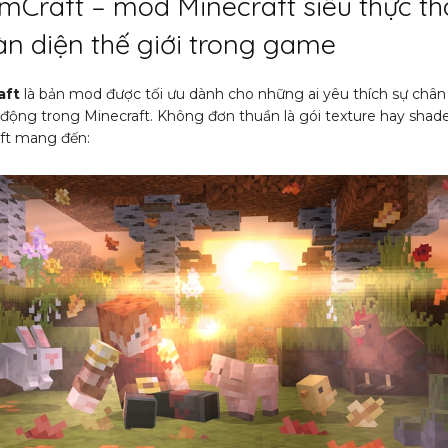
mCraft – mod Minecraft siêu thực t
àn diện thế giới trong game
aft
là bản mod được tối ưu dành cho những ai yêu thích sự chân
 động trong Minecraft. Không đơn thuần là gói texture hay shade
ft mang đến: