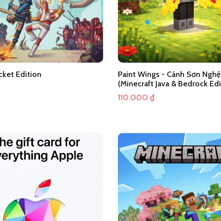
ket Edition
Paint Wings - Cánh Sơn Nghệ
(Minecraft Java & Bedrock Edi
110.000
₫