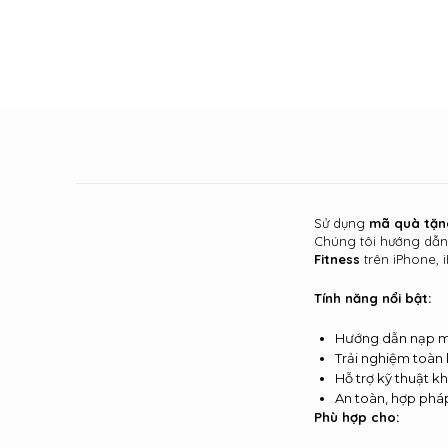
Sử dụng
mã quà tặn
Chúng tôi hướng dẫ
Fitness
trên iPhone, 
Tính năng nổi bật:
Hướng dẫn nạp mã
Trải nghiệm toàn
Hỗ trợ kỹ thuật kh
An toàn, hợp phá
Phù hợp cho: