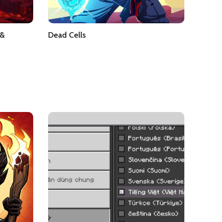
 &
Dead Cells