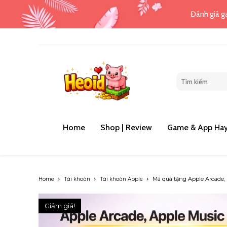
Đánh giá ga
Home
Shop | Review
Game & App Hay
Home
Tài khoản
Tài khoản Apple
Mã quà tặng Apple Arcade, 
Giảm giá!