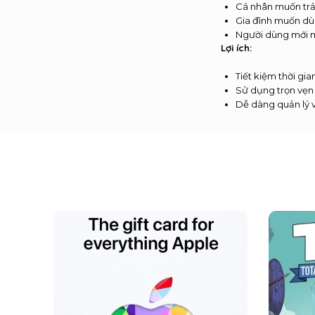
Cá nhân muốn trả
Gia đình muốn dùn
Người dùng mới 
Lợi ích:
Tiết kiệm thời gi
Sử dụng trọn vẹn
Dễ dàng quản lý 