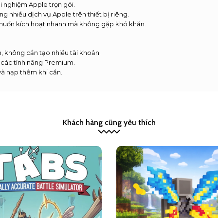
i nghiệm Apple trọn gói.
g nhiều dịch vụ Apple trên thiết bị riêng.
muốn kích hoạt nhanh mà không gặp khó khăn.
an, không cần tạo nhiều tài khoản.
 các tính năng Premium.
và nạp thêm khi cần.
Khách hàng cũng yêu thích